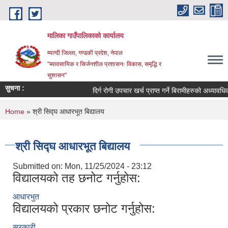
Skip to main content
मालिका गाउँपालिकाको कार्यालय
म्याग्दी जिल्ला, गण्डकी प्रदेश, नेपाल
"ब्यावसायिक र सिर्जनशील प्रशासनः विकास, समृद्धि र
सुशासन"
सुचना :
दिर्ग रोगी उपचार खर्च प्राप्त गर्ने बिरामीहरुको अध्यावधिक स
You are here
Home
» श्री सिद्घ आधारभूत बिद्यालय
श्री सिद्घ आधारभूत बिद्यालय
Submitted on:
Mon, 11/25/2024 - 23:12
विद्यालयको तह छनोट गर्नुहोस:
आधारभुत
विद्यालयको प्रकार छनोट गर्नुहोस:
सरकारी