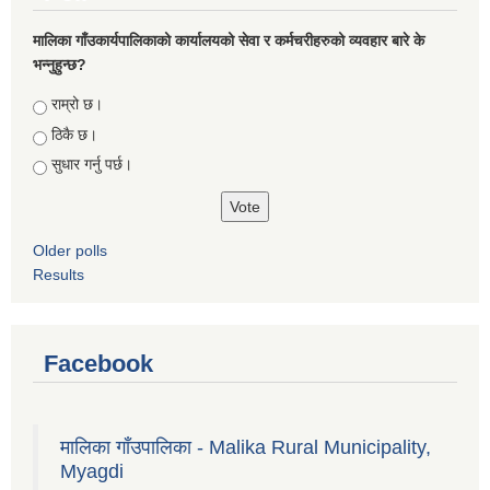
मालिका गाँउकार्यपालिकाको कार्यालयको सेवा र कर्मचरीहरुको व्यवहार बारे के
भन्नुहुन्छ?
Choices
राम्रो छ।
ठिकै छ।
सुधार गर्नु पर्छ।
Older polls
Results
Facebook
मालिका गाँउपालिका - Malika Rural Municipality,
Myagdi