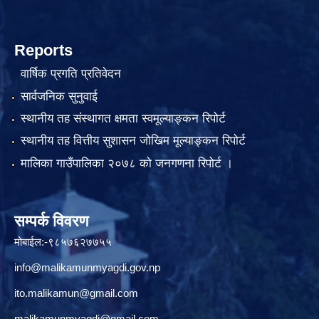
Reports
वार्षिक प्रगति प्रतिवेदन
सार्वजनिक सुनुवाई
स्थानीय तह संस्थागत क्षमता स्वमूल्याङ्कन रिपोर्ट
स्थानीय तह वित्तीय सुशासन जोखिम मूल्याङ्कन रिपोर्ट
मालिका गाउँपालिका २०७८ को जनगणना रिपोर्ट ।
सम्पर्क विवरण
मोबाईल:-९८५७६२७७५५
info@malikamunmyagdi.gov.np
ito.malikamun@gmail.com
malikamunmyagdi@gmail.com