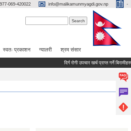
977-069-420022
info@malikamunmyagdi.gov.np
-
Search form
Search
स्वतः प्रकाशन
ग्यालरी
श्रम संसार
दिर्ग रोगी उपचार खर्च प्राप्त गर्ने बिरामीहरु