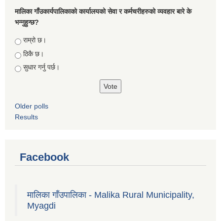
मालिका गाँउकार्यपालिकाको कार्यालयको सेवा र कर्मचरीहरुको व्यवहार बारे के
भन्नुहुन्छ?
Choices
राम्रो छ।
ठिकै छ।
सुधार गर्नु पर्छ।
Older polls
Results
Facebook
मालिका गाँउपालिका - Malika Rural Municipality,
Myagdi