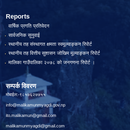
Reports
वार्षिक प्रगति प्रतिवेदन
सार्वजनिक सुनुवाई
स्थानीय तह संस्थागत क्षमता स्वमूल्याङ्कन रिपोर्ट
स्थानीय तह वित्तीय सुशासन जोखिम मूल्याङ्कन रिपोर्ट
मालिका गाउँपालिका २०७८ को जनगणना रिपोर्ट ।
सम्पर्क विवरण
मोबाईल:-९८५७६२७७५५
info@malikamunmyagdi.gov.np
ito.malikamun@gmail.com
malikamunmyagdi@gmail.com