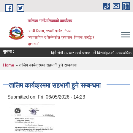
Skip to main content
मालिका गाउँपालिकाको कार्यालय
म्याग्दी जिल्ला, गण्डकी प्रदेश, नेपाल
"ब्यावसायिक र सिर्जनशील प्रशासनः विकास, समृद्धि र
सुशासन"
सुचना :
दिर्ग रोगी उपचार खर्च प्राप्त गर्ने बिरामीहरुको अध्यावधिक सम्
You are here
Home
» तालिम कार्यक्रममा सहभागी हुने सम्बन्धमा
तालिम कार्यक्रममा सहभागी हुने सम्बन्धमा
Submitted on:
Fri, 06/05/2026 - 14:23