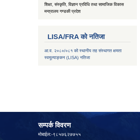
शिक्षा, संस्कृति, विज्ञान प्रविधि तथा सामाजिक विकास
मन्त्रालय
गण्डकी प्रदेश
LISA/FRA को नतिजा
आ.व. २०८०/०८१ को स्थानीय तह संस्थागत क्षमता
स्वमूल्याङ्कन (LISA) नतिजा
सम्पर्क विवरण
मोबाईल:-९८५७६२७७५५