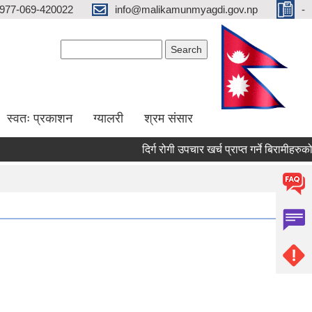
977-069-420022
info@malikamunmyagdi.gov.np
-
Search form
Search
स्वतः प्रकाशन
ग्यालरी
श्रम संसार
दिर्ग रोगी उपचार खर्च प्राप्त गर्ने बिरामीहरुको