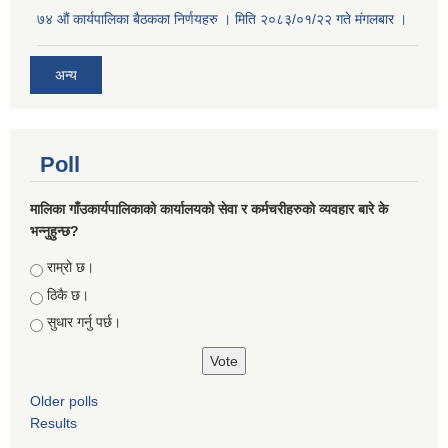
७४ औं कार्यपालिका बैठकका निर्णयहरु । मिति २०८३/०१/२२ गते मंगलबार ।
अन्य
Poll
मालिका गाँउकार्यपालिकाको कार्यालयको सेवा र कर्मचरीहरुको व्यवहार बारे के
भन्नुहुन्छ?
Choices
राम्रो छ।
ठिकै छ।
सुधार गर्नु पर्छ।
Older polls
Results