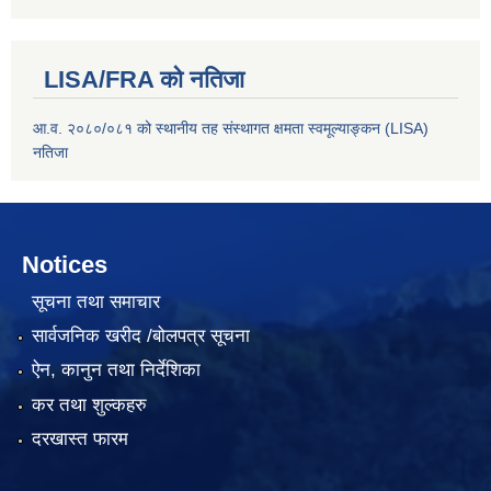
LISA/FRA को नतिजा
आ.व. २०८०/०८१ को स्थानीय तह संस्थागत क्षमता स्वमूल्याङ्कन (LISA)
नतिजा
Notices
सूचना तथा समाचार
सार्वजनिक खरीद /बोलपत्र सूचना
ऐन, कानुन तथा निर्देशिका
कर तथा शुल्कहरु
दरखास्त फारम