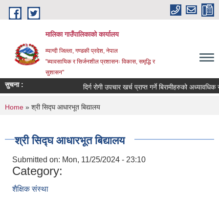
Skip to main content
मालिका गाउँपालिकाको कार्यालय
म्याग्दी जिल्ला, गण्डकी प्रदेश, नेपाल
"ब्यावसायिक र सिर्जनशील प्रशासनः विकास, समृद्धि र
सुशासन"
सुचना :
दिर्ग रोगी उपचार खर्च प्राप्त गर्ने बिरामीहरुको अध्यावधिक सम्
You are here
Home
» श्री सिद्घ आधारभूत बिद्यालय
श्री सिद्घ आधारभूत बिद्यालय
Submitted on:
Mon, 11/25/2024 - 23:10
Category:
शैक्षिक संस्था