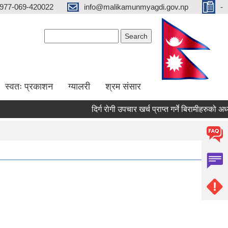
977-069-420022
info@malikamunmyagdi.gov.np
-
Search form
Search
स्वतः प्रकाशन
ग्यालरी
श्रम संसार
दिर्ग रोगी उपचार खर्च प्राप्त गर्ने बिरामीहरुको अध्य