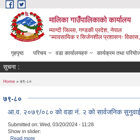
Skip to main content
मालिका गाउँपालिकाको कार्यालय
म्याग्दी जिल्ला, गण्डकी प्रदेश, नेपाल
"ब्यावसायिक र सिर्जनशील प्रशासनः विकास, 
गृहपृष्ठ
परिचय
वडा कार्यालयहरु
कार्यक्रम तथा परियो
सुचना :
You are here
Home
» ७९-८०
७९-८०
आ.व. २०७९/०८० को वडा नं. २ को सार्वजनिक सुनुवाई 
Submitted on:
Wed, 03/20/2024 - 11:28
Show in slider:
Read more
about आ.व. २०७९/०८० को वडा नं. २ को सार्वजनिक सुनुवा