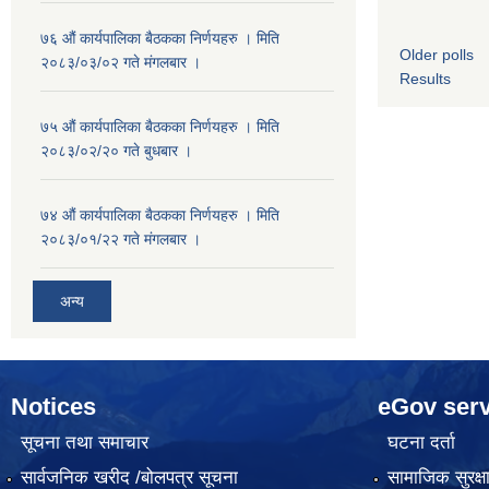
७६ औं कार्यपालिका बैठकका निर्णयहरु । मिति
Older polls
२०८३/०३/०२ गते मंगलबार ।
Results
७५ औं कार्यपालिका बैठकका निर्णयहरु । मिति
२०८३/०२/२० गते बुधबार ।
७४ औं कार्यपालिका बैठकका निर्णयहरु । मिति
२०८३/०१/२२ गते मंगलबार ।
अन्य
Notices
eGov serv
सूचना तथा समाचार
घटना दर्ता
सार्वजनिक खरीद /बोलपत्र सूचना
सामाजिक सुरक्ष