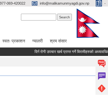
977-069-420022
info@malikamunmyagdi.gov.np
-
Search form
Search
स्वतः प्रकाशन
ग्यालरी
श्रम संसार
दिर्ग रोगी उपचार खर्च प्राप्त गर्ने बिरामीहरुको अध्यावधिक 