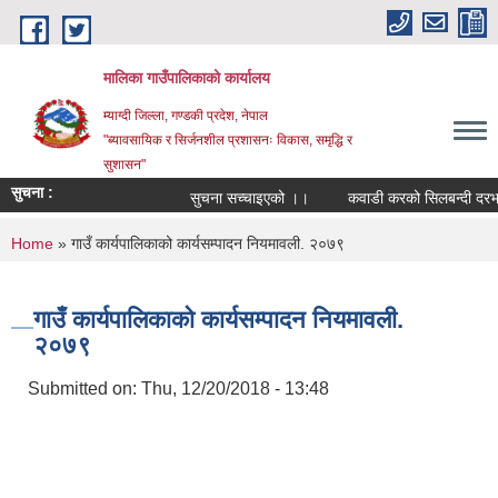
Skip to main content
मालिका गाउँपालिकाको कार्यालय
म्याग्दी जिल्ला, गण्डकी प्रदेश, नेपाल
"ब्यावसायिक र सिर्जनशील प्रशासनः विकास, समृद्धि र
सुशासन"
सुचना :
सुचना सच्चाइएको ।।
कवाडी करको सिलबन्दी दरभाउपत
You are here
Home
» गाउँ कार्यपालिकाको कार्यसम्पादन नियमावली. २०७९
गाउँ कार्यपालिकाको कार्यसम्पादन नियमावली.
२०७९
Submitted on:
Thu, 12/20/2018 - 13:48