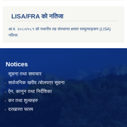
LISA/FRA को नतिजा
आ.व. २०८०/०८१ को स्थानीय तह संस्थागत क्षमता स्वमूल्याङ्कन (LISA)
नतिजा
Notices
सूचना तथा समाचार
सार्वजनिक खरीद /बोलपत्र सूचना
ऐन, कानुन तथा निर्देशिका
कर तथा शुल्कहरु
दरखास्त फारम