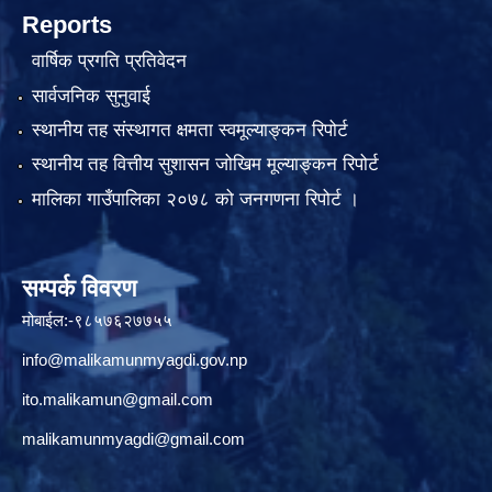
Reports
वार्षिक प्रगति प्रतिवेदन
सार्वजनिक सुनुवाई
स्थानीय तह संस्थागत क्षमता स्वमूल्याङ्कन रिपोर्ट
स्थानीय तह वित्तीय सुशासन जोखिम मूल्याङ्कन रिपोर्ट
मालिका गाउँपालिका २०७८ को जनगणना रिपोर्ट ।
सम्पर्क विवरण
मोबाईल:-९८५७६२७७५५
info@malikamunmyagdi.gov.np
ito.malikamun@gmail.com
malikamunmyagdi@gmail.com