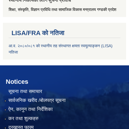
स्थानीय निकायका लागि सुचना प्रविधि
शिक्षा, संस्कृति, विज्ञान प्रविधि तथा सामाजिक विकास मन्त्रालय
गण्डकी प्रदेश
LISA/FRA को नतिजा
आ.व. २०८०/०८१ को स्थानीय तह संस्थागत क्षमता स्वमूल्याङ्कन (LISA)
नतिजा
Notices
सूचना तथा समाचार
सार्वजनिक खरीद /बोलपत्र सूचना
ऐन, कानुन तथा निर्देशिका
कर तथा शुल्कहरु
दरखास्त फारम