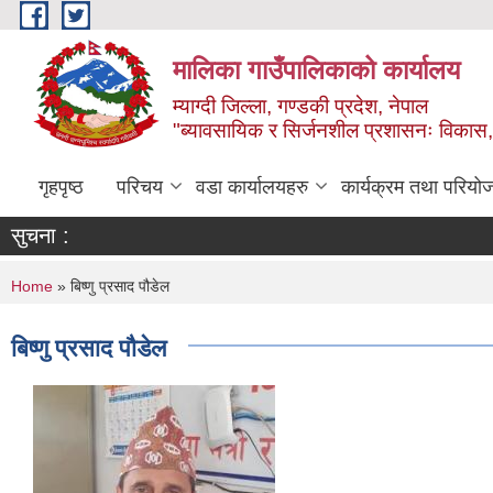
Skip to main content
मालिका गाउँपालिकाको कार्यालय
म्याग्दी जिल्ला, गण्डकी प्रदेश, नेपाल
"ब्यावसायिक र सिर्जनशील प्रशासनः विकास, 
गृहपृष्ठ
परिचय
वडा कार्यालयहरु
कार्यक्रम तथा परियो
सुचना :
You are here
Home
» बिष्णु प्रसाद पौडेल
बिष्णु प्रसाद पौडेल