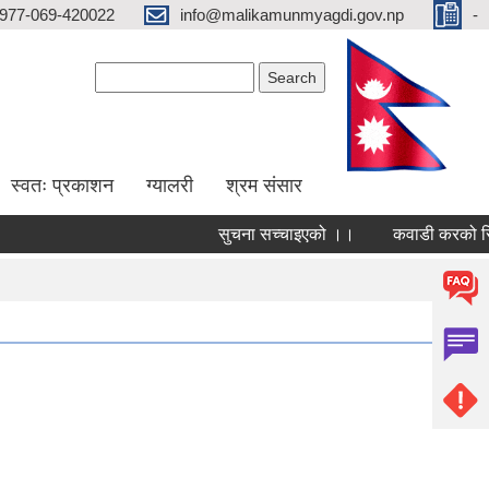
977-069-420022
info@malikamunmyagdi.gov.np
-
Search form
Search
स्वतः प्रकाशन
ग्यालरी
श्रम संसार
सुचना सच्चाइएको ।।
कवाडी करको सिलबन