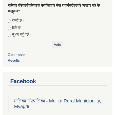
मालिका गाँउकार्यपालिकाको कार्यालयको सेवा र कर्मचरीहरुको व्यवहार बारे के
भन्नुहुन्छ?
Choices
राम्रो छ।
ठिकै छ।
सुधार गर्नु पर्छ।
Older polls
Results
Facebook
मालिका गाँउपालिका - Malika Rural Municipality,
Myagdi