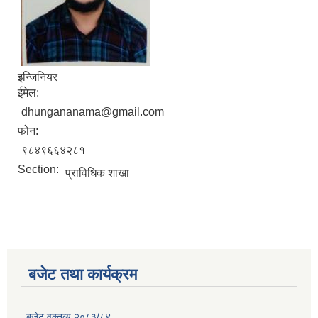
इन्जिनियर
ईमेल:
dhungananama@gmail.com
फोन:
९८४९६६४२८१
Section:
प्राविधिक शाखा
बजेट तथा कार्यक्रम
बजेट वक्तव्य २०८३/८४