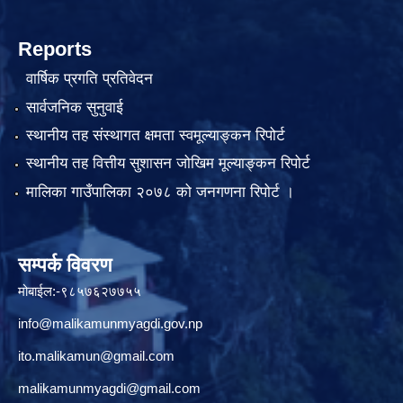
Reports
वार्षिक प्रगति प्रतिवेदन
सार्वजनिक सुनुवाई
स्थानीय तह संस्थागत क्षमता स्वमूल्याङ्कन रिपोर्ट
स्थानीय तह वित्तीय सुशासन जोखिम मूल्याङ्कन रिपोर्ट
मालिका गाउँपालिका २०७८ को जनगणना रिपोर्ट ।
सम्पर्क विवरण
मोबाईल:-९८५७६२७७५५
info@malikamunmyagdi.gov.np
ito.malikamun@gmail.com
malikamunmyagdi@gmail.com