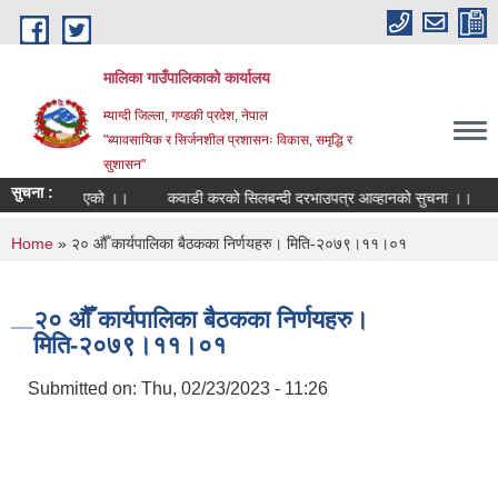
Skip to main content
मालिका गाउँपालिकाको कार्यालय
म्याग्दी जिल्ला, गण्डकी प्रदेश, नेपाल
"ब्यावसायिक र सिर्जनशील प्रशासनः विकास, समृद्धि र
सुशासन"
सुचना :
चना सच्चाइएको ।।
कवाडी करको सिलबन्दी दरभाउपत्र आव्हानको सुचना ।।
वि
You are here
Home
» २० औँ कार्यपालिका बैठकका निर्णयहरु। मिति-२०७९।११।०१
२० औँ कार्यपालिका बैठकका निर्णयहरु।
मिति-२०७९।११।०१
Submitted on:
Thu, 02/23/2023 - 11:26