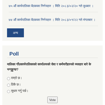
७५ औं कार्यपालिका बैठकका निर्णयहरु । मिति २०८३/०२/२० गते बुधबार ।
७४ औं कार्यपालिका बैठकका निर्णयहरु । मिति २०८३/०१/२२ गते मंगलबार ।
अन्य
Poll
मालिका गाँउकार्यपालिकाको कार्यालयको सेवा र कर्मचरीहरुको व्यवहार बारे के
भन्नुहुन्छ?
Choices
राम्रो छ।
ठिकै छ।
सुधार गर्नु पर्छ।