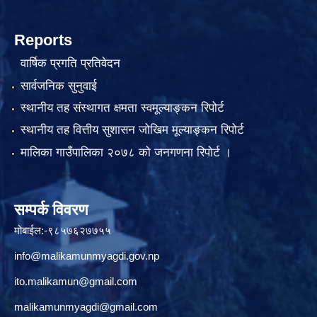
Reports
वार्षिक प्रगति प्रतिवेदन
सार्वजनिक सुनुवाई
स्थानीय तह संस्थागत क्षमता स्वमूल्याङ्कन रिपोर्ट
स्थानीय तह वित्तीय सुशासन जोखिम मूल्याङ्कन रिपोर्ट
मालिका गाउँपालिका २०७८ को जनगणना रिपोर्ट ।
सम्पर्क विवरण
मोबाईल:-९८५७६२७७५५
info@malikamunmyagdi.gov.np
ito.malikamun@gmail.com
malikamunmyagdi@gmail.com