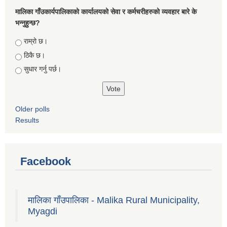
मालिका गाँउकार्यपालिकाको कार्यालयको सेवा र कर्मचरीहरुको व्यवहार बारे के
भन्नुहुन्छ?
Choices
राम्रो छ।
ठिकै छ।
सुधार गर्नु पर्छ।
Older polls
Results
Facebook
मालिका गाँउपालिका - Malika Rural Municipality,
Myagdi