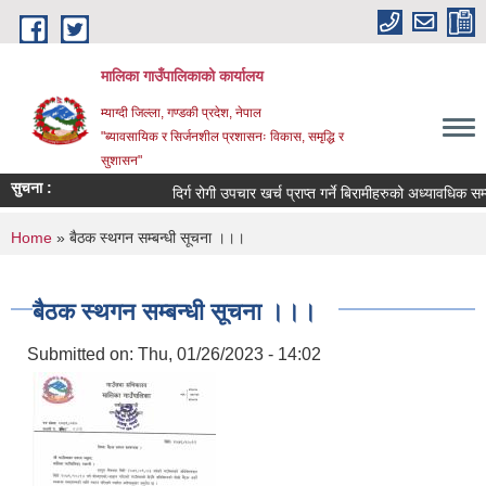
Skip to main content
मालिका गाउँपालिकाको कार्यालय
म्याग्दी जिल्ला, गण्डकी प्रदेश, नेपाल
"ब्यावसायिक र सिर्जनशील प्रशासनः विकास, समृद्धि र
सुशासन"
सुचना :
दिर्ग रोगी उपचार खर्च प्राप्त गर्ने बिरामीहरुको अध्यावधिक सम्बन
You are here
Home
» बैठक स्थगन सम्बन्धी सूचना ।।।
बैठक स्थगन सम्बन्धी सूचना ।।।
Submitted on:
Thu, 01/26/2023 - 14:02