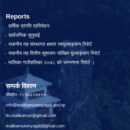
Reports
वार्षिक प्रगति प्रतिवेदन
सार्वजनिक सुनुवाई
स्थानीय तह संस्थागत क्षमता स्वमूल्याङ्कन रिपोर्ट
स्थानीय तह वित्तीय सुशासन जोखिम मूल्याङ्कन रिपोर्ट
मालिका गाउँपालिका २०७८ को जनगणना रिपोर्ट ।
सम्पर्क विवरण
मोबाईल:-९८५७६२७७५५
info@malikamunmyagdi.gov.np
ito.malikamun@gmail.com
malikamunmyagdi@gmail.com