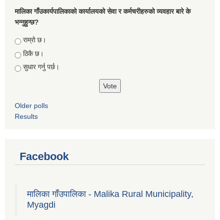
मालिका गाँउकार्यपालिकाको कार्यालयको सेवा र कर्मचरीहरुको व्यवहार बारे के
भन्नुहुन्छ?
Choices
राम्रो छ।
ठिकै छ।
सुधार गर्नु पर्छ।
Older polls
Results
Facebook
मालिका गाँउपालिका - Malika Rural Municipality,
Myagdi