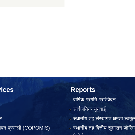
ices
Reports
वार्षिक प्रगति प्रतिवेदन
ा
सार्वजनिक सुनुवाई
र
स्थानीय तह संस्थागत क्षमता स्वमूल्
्थापन प्रणाली (COPOMIS)
स्थानीय तह वित्तीय सुशासन जोखिम