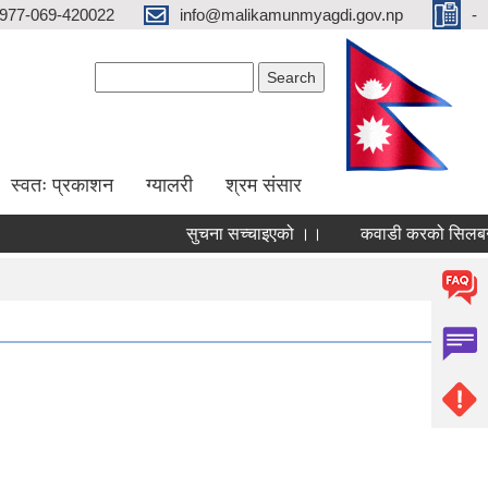
977-069-420022
info@malikamunmyagdi.gov.np
-
Search form
Search
स्वतः प्रकाशन
ग्यालरी
श्रम संसार
सुचना सच्चाइएको ।।
कवाडी करको सिलबन्दी द