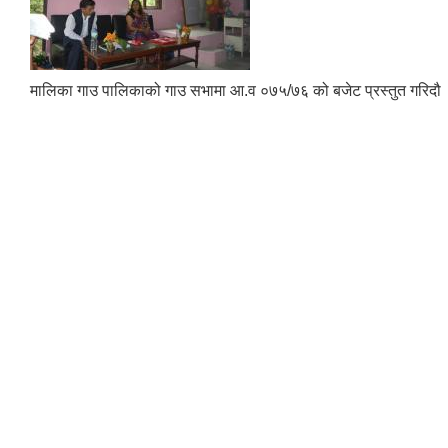
मालिका गाउ पालिकाको गाउ सभामा आ.व ०७५/७६ को बजेट प्रस्तुत गरिदौ