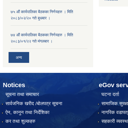
७५ औं कार्यपालिका बैठकका निर्णयहरु । मिति
२०८३/०२/२० गते बुधबार ।
७४ औं कार्यपालिका बैठकका निर्णयहरु । मिति
२०८३/०१/२२ गते मंगलबार ।
अन्य
Notices
eGov serv
सूचना तथा समाचार
घटना दर्ता
सार्वजनिक खरीद /बोलपत्र सूचना
सामाजिक सुरक्ष
ऐन, कानुन तथा निर्देशिका
नागरिक वडापत्
कर तथा शुल्कहरु
सहकारी व्यवस