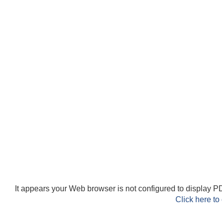
It appears your Web browser is not configured to display PD
Click here to