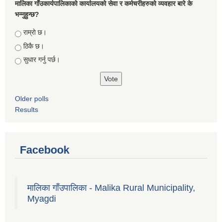
मालिका गाँउकार्यपालिकाको कार्यालयको सेवा र कर्मचरीहरुको व्यवहार बारे के
भन्नुहुन्छ?
Choices
राम्रो छ।
ठिकै छ।
सुधार गर्नु पर्छ।
Older polls
Results
Facebook
मालिका गाँउपालिका - Malika Rural Municipality,
Myagdi