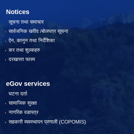
Notices
सूचना तथा समाचार
सार्वजनिक खरीद /बोलपत्र सूचना
ऐन, कानुन तथा निर्देशिका
कर तथा शुल्कहरु
दरखास्त फारम
eGov services
घटना दर्ता
सामाजिक सुरक्षा
नागरिक वडापत्र
सहकारी व्यवस्थापन प्रणाली (COPOMIS)