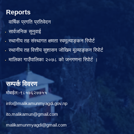
Reports
वार्षिक प्रगति प्रतिवेदन
सार्वजनिक सुनुवाई
स्थानीय तह संस्थागत क्षमता स्वमूल्याङ्कन रिपोर्ट
स्थानीय तह वित्तीय सुशासन जोखिम मूल्याङ्कन रिपोर्ट
मालिका गाउँपालिका २०७८ को जनगणना रिपोर्ट ।
सम्पर्क विवरण
मोबाईल:-९८५७६२७७५५
info@malikamunmyagdi.gov.np
ito.malikamun@gmail.com
malikamunmyagdi@gmail.com