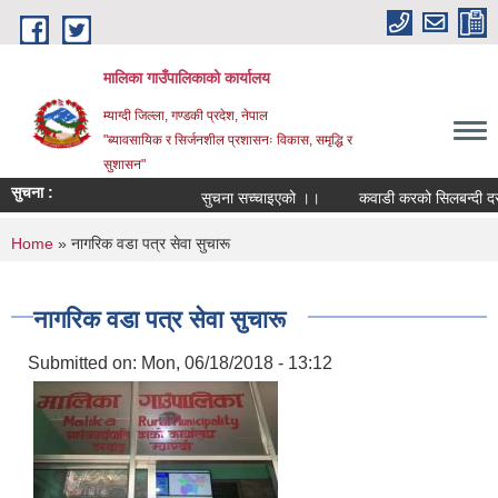
Skip to main content
मालिका गाउँपालिकाको कार्यालय
म्याग्दी जिल्ला, गण्डकी प्रदेश, नेपाल
"ब्यावसायिक र सिर्जनशील प्रशासनः विकास, समृद्धि र
सुशासन"
सुचना :
सुचना सच्चाइएको ।।
कवाडी करको सिलबन्दी दरभाउप
You are here
Home
» नागरिक वडा पत्र सेवा सुचारू
नागरिक वडा पत्र सेवा सुचारू
Submitted on:
Mon, 06/18/2018 - 13:12