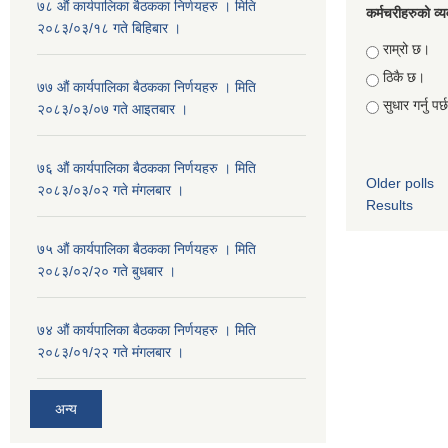
७८ औं कार्यपालिका बैठकका निर्णयहरु । मिति
कर्मचरीहरुको व्यव
२०८३/०३/१८ गते बिहिबार ।
Choices
राम्रो छ।
ठिकै छ।
७७ औं कार्यपालिका बैठकका निर्णयहरु । मिति
सुधार गर्नु पर
२०८३/०३/०७ गते आइतबार ।
७६ औं कार्यपालिका बैठकका निर्णयहरु । मिति
Older polls
२०८३/०३/०२ गते मंगलबार ।
Results
७५ औं कार्यपालिका बैठकका निर्णयहरु । मिति
२०८३/०२/२० गते बुधबार ।
७४ औं कार्यपालिका बैठकका निर्णयहरु । मिति
२०८३/०१/२२ गते मंगलबार ।
अन्य