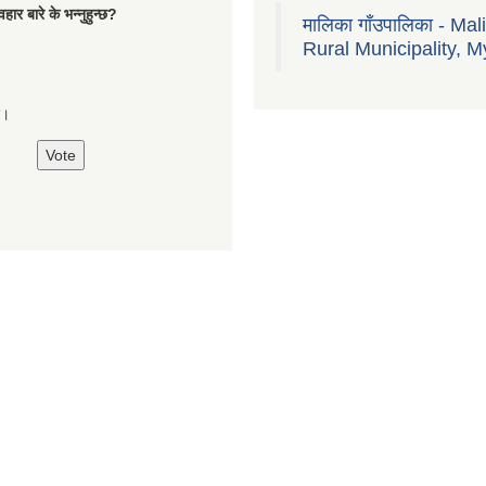
हार बारे के भन्नुहुन्छ?
मालिका गाँउपालिका - Mal
Rural Municipality, M
्छ।