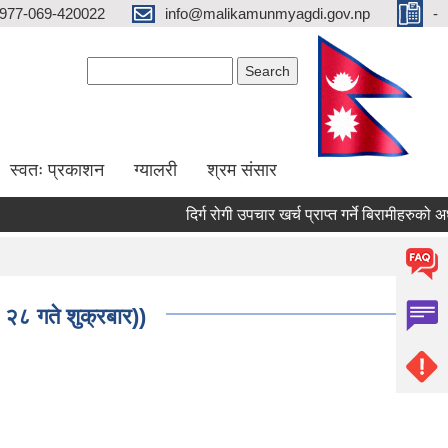
977-069-420022
info@malikamunmyagdi.gov.np
-
Search form
Search
स्वतः प्रकाशन
ग्यालरी
श्रम संसार
दिर्ग रोगी उपचार खर्च प्राप्त गर्ने बिरामीहरुको अध्य
 २८ गते शुक्रबार))