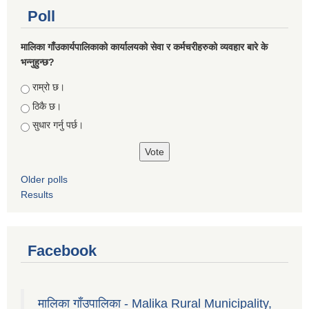
Poll
मालिका गाँउकार्यपालिकाको कार्यालयको सेवा र कर्मचरीहरुको व्यवहार बारे के
भन्नुहुन्छ?
Choices
राम्रो छ।
ठिकै छ।
सुधार गर्नु पर्छ।
Older polls
Results
Facebook
मालिका गाँउपालिका - Malika Rural Municipality,