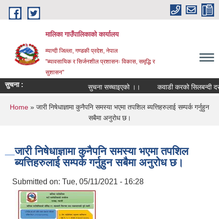
Skip to main content
मालिका गाउँपालिकाको कार्यालय
म्याग्दी जिल्ला, गण्डकी प्रदेश, नेपाल
"ब्यावसायिक र सिर्जनशील प्रशासनः विकास, समृद्धि र
सुशासन"
सुचना :
सुचना सच्चाइएको ।।
कवाडी करको सिलबन्दी दरभाउ
You are here
Home
» जारी निषेधाज्ञामा कुनैपनि समस्या भएमा तपशिल ब्यत्तिहरुलाई सम्पर्क गर्नुहुन
सबैमा अनुरोध छ।
जारी निषेधाज्ञामा कुनैपनि समस्या भएमा तपशिल
ब्यत्तिहरुलाई सम्पर्क गर्नुहुन सबैमा अनुरोध छ।
Submitted on:
Tue, 05/11/2021 - 16:28