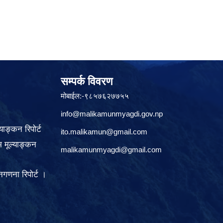
सम्पर्क विवरण
मोबाईल:-९८५७६२७७५५
info@malikamunmyagdi.gov.np
याङ्कन रिपोर्ट
ito.malikamun@gmail.com
 मूल्याङ्कन
malikamunmyagdi@gmail.com
गणना रिपोर्ट ।