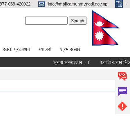
977-069-420022
info@malikamunmyagdi.gov.np
-
Search form
Search
स्वतः प्रकाशन
ग्यालरी
श्रम संसार
सुचना सच्चाइएको ।।
कवाडी करको सिलबन्दी