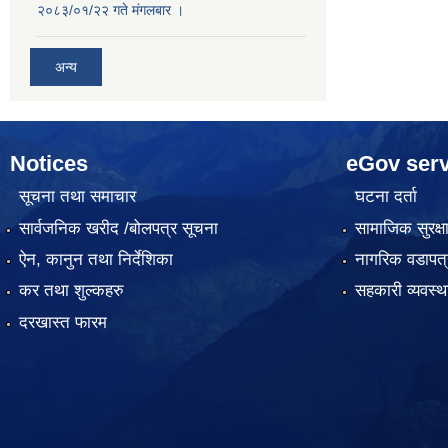
२०८३/०१/२२ गते मंगलबार ।
अन्य
Notices
eGov serv
सूचना तथा समाचार
घटना दर्ता
सार्वजनिक खरीद /बोलपत्र सूचना
सामाजिक सुरक्ष
ऐन, कानुन तथा निर्देशिका
नागरिक वडापत्
कर तथा शुल्कहरु
सहकारी व्यवस
दरखास्त फारम