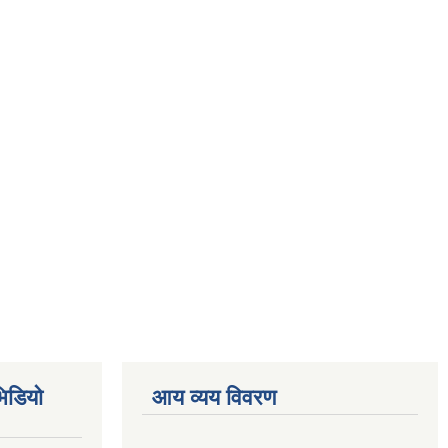
िडियो
आय व्यय विवरण