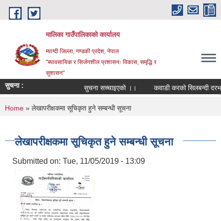
Skip to main content
मालिका गाउँपालिकाको कार्यालय
म्याग्दी जिल्ला, गण्डकी प्रदेश, नेपाल
"ब्यावसायिक र सिर्जनशील प्रशासनः विकास, समृद्धि र
सुशासन"
सुचना :
सुचना सच्चाइएको ।।
कवाडी करको सिलबन्दी दरभाउपत
You are here
Home
» लेखापरीक्षकमा सूचिकृत हुने सम्बन्धी सूचना
लेखापरीक्षकमा सूचिकृत हुने सम्बन्धी सूचना
Submitted on:
Tue, 11/05/2019 - 13:09