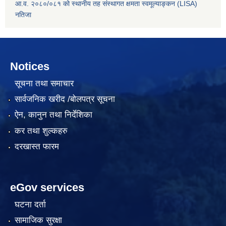
आ.व. २०८०/०८१ को स्थानीय तह संस्थागत क्षमता स्वमूल्याङ्कन (LISA)
नतिजा
Notices
सूचना तथा समाचार
सार्वजनिक खरीद /बोलपत्र सूचना
ऐन, कानुन तथा निर्देशिका
कर तथा शुल्कहरु
दरखास्त फारम
eGov services
घटना दर्ता
सामाजिक सुरक्षा