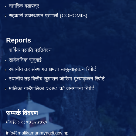
नागरिक वडापत्र
सहकारी व्यवस्थापन प्रणाली (COPOMIS)
Reports
वार्षिक प्रगति प्रतिवेदन
सार्वजनिक सुनुवाई
स्थानीय तह संस्थागत क्षमता स्वमूल्याङ्कन रिपोर्ट
स्थानीय तह वित्तीय सुशासन जोखिम मूल्याङ्कन रिपोर्ट
मालिका गाउँपालिका २०७८ को जनगणना रिपोर्ट ।
सम्पर्क विवरण
मोबाईल:-९८५७६२७७५५
info@malikamunmyagdi.gov.np