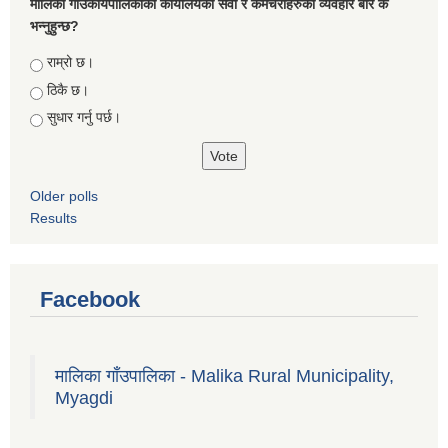
मालिका गाँउकार्यपालिकाको कार्यालयको सेवा र कर्मचरीहरुको व्यवहार बारे के
भन्नुहुन्छ?
Choices
राम्रो छ।
ठिकै छ।
सुधार गर्नु पर्छ।
Older polls
Results
Facebook
मालिका गाँउपालिका - Malika Rural Municipality,
Myagdi