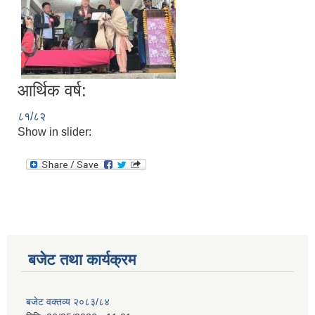
आर्थिक वर्ष:
८१/८२
Show in slider:
बजेट तथा कार्यक्रम
बजेट वक्तव्य २०८३/८४