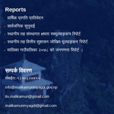
Reports
वार्षिक प्रगति प्रतिवेदन
सार्वजनिक सुनुवाई
स्थानीय तह संस्थागत क्षमता स्वमूल्याङ्कन रिपोर्ट
स्थानीय तह वित्तीय सुशासन जोखिम मूल्याङ्कन रिपोर्ट
मालिका गाउँपालिका २०७८ को जनगणना रिपोर्ट ।
सम्पर्क विवरण
मोबाईल:-९८५७६२७७५५
info@malikamunmyagdi.gov.np
ito.malikamun@gmail.com
malikamunmyagdi@gmail.com