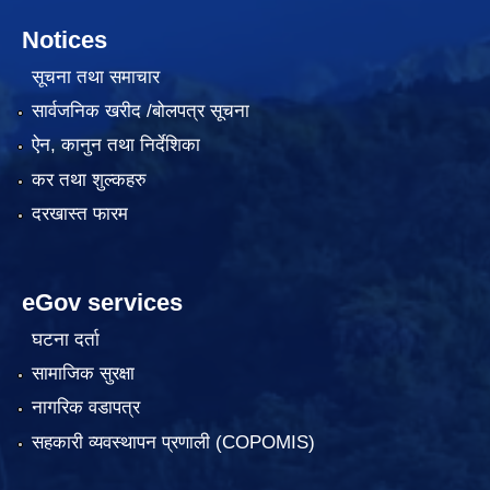
Notices
सूचना तथा समाचार
सार्वजनिक खरीद /बोलपत्र सूचना
ऐन, कानुन तथा निर्देशिका
कर तथा शुल्कहरु
दरखास्त फारम
eGov services
घटना दर्ता
सामाजिक सुरक्षा
नागरिक वडापत्र
सहकारी व्यवस्थापन प्रणाली (COPOMIS)