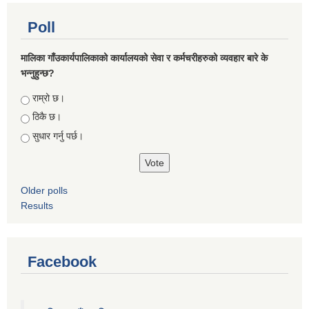
Poll
मालिका गाँउकार्यपालिकाको कार्यालयको सेवा र कर्मचरीहरुको व्यवहार बारे के
भन्नुहुन्छ?
Choices
राम्रो छ।
ठिकै छ।
सुधार गर्नु पर्छ।
Older polls
Results
Facebook