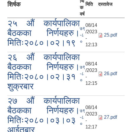
र्थि
शिर्षक
मिति
दस्तावेज
क
वर्ष
२५ औं कार्यपालिका
08/14
७९
बैठकका निर्णयहरु।
/2023
-८
25.pdf
-
मितिः२०८०।०२।१९
०
12:13
२६ औं कार्यपालिका
08/14
बैठकका निर्णयहरु।
७९
/2023
-८
26.pdf
मितिः२०८०।०२।३१
-
०
12:15
शुक्रबार
२७ औं कार्यपालिका
08/14
बैठकका निर्णयहरु।
७९
/2023
-८
27.pdf
मितिः२०८०।०३।०३
-
०
12:17
आईतबार