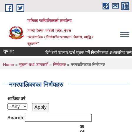
Skip to main content
मालिका गाउँपालिकाको कार्यालय
म्याग्दी जिल्ला, गण्डकी प्रदेश, नेपाल
"ब्यावसायिक र सिर्जनशील प्रशासनः विकास, समृद्धि र
सुशासन"
सुचना :
दिर्ग रोगी उपचार खर्च प्राप्त गर्ने बिरामीहरुको अध्यावधिक सम्बन्ध
You are here
Home
»
सूचना तथा जानकारी
»
निर्णयहरु
» नगरपालिकाका निर्णयहरु
नगरपालिकाका निर्णयहरु
आर्थिक वर्ष
Search:
आ