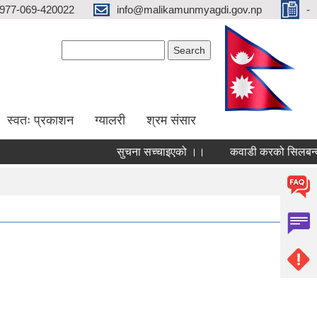
977-069-420022
info@malikamunmyagdi.gov.np
-
Search form
Search
स्वतः प्रकाशन
ग्यालरी
श्रम संसार
सुचना सच्चाइएको ।।
कवाडी करको सिलबन्दी द