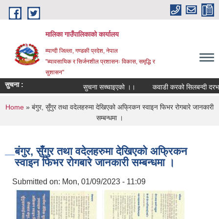
Skip to main content
मालिका गाउँपालिकाको कार्यालय
म्याग्दी जिल्ला, गण्डकी प्रदेश, नेपाल
"ब्यावसायिक र सिर्जनशील प्रशासनः विकास, समृद्धि र
सुशासन"
सुचना :
सुचना सच्चाइएको ।।
कवाडी करको सिलबन्दी दरभाउपत
You are here
Home
» बंगुर, सुँगुर तथा वदेलहरुमा देखिएको अफ्रिकन स्वाइन फिभर रोगबारे जानकारी
सम्बन्धमा ।
बंगुर, सुँगुर तथा वदेलहरुमा देखिएको अफ्रिकन
स्वाइन फिभर रोगबारे जानकारी सम्बन्धमा ।
Submitted on:
Mon, 01/09/2023 - 11:09