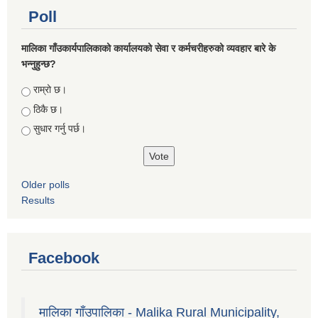
Poll
मालिका गाँउकार्यपालिकाको कार्यालयको सेवा र कर्मचरीहरुको व्यवहार बारे के
भन्नुहुन्छ?
Choices
राम्रो छ।
ठिकै छ।
सुधार गर्नु पर्छ।
Older polls
Results
Facebook
मालिका गाँउपालिका - Malika Rural Municipality,