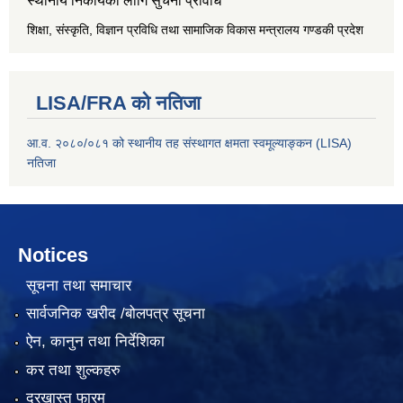
स्थानीय निकायका लागि सुचना प्रविधि
शिक्षा, संस्कृति, विज्ञान प्रविधि तथा सामाजिक विकास मन्त्रालय
गण्डकी प्रदेश
LISA/FRA को नतिजा
आ.व. २०८०/०८१ को स्थानीय तह संस्थागत क्षमता स्वमूल्याङ्कन (LISA)
नतिजा
Notices
सूचना तथा समाचार
सार्वजनिक खरीद /बोलपत्र सूचना
ऐन, कानुन तथा निर्देशिका
कर तथा शुल्कहरु
दरखास्त फारम