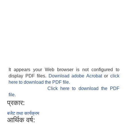
It appears your Web browser is not configured to
display PDF files.
Download adobe Acrobat
or
click
here to download the PDF file.
Click here to download the PDF
file.
प्रकार:
बजेट तथा कार्यक्रम
आर्थिक वर्ष: