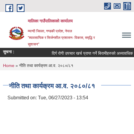
Skip to main content
मालिका गाउँपालिकाको कार्यालय
म्याग्दी जिल्ला, गण्डकी प्रदेश, नेपाल
"ब्यावसायिक र सिर्जनशील प्रशासनः विकास, समृद्धि र
सुशासन"
सुचना :
दिर्ग रोगी उपचार खर्च प्राप्त गर्ने बिरामीहरुको अध्यावधिक सम्
You are here
Home
» नीति तथा कार्यक्रम आ.व. २०८०/८१
नीति तथा कार्यक्रम आ.व. २०८०/८१
Submitted on:
Tue, 06/27/2023 - 13:54