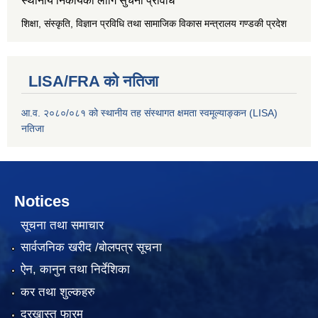
स्थानीय निकायका लागि सुचना प्रविधि
शिक्षा, संस्कृति, विज्ञान प्रविधि तथा सामाजिक विकास मन्त्रालय
गण्डकी प्रदेश
LISA/FRA को नतिजा
आ.व. २०८०/०८१ को स्थानीय तह संस्थागत क्षमता स्वमूल्याङ्कन (LISA)
नतिजा
Notices
सूचना तथा समाचार
सार्वजनिक खरीद /बोलपत्र सूचना
ऐन, कानुन तथा निर्देशिका
कर तथा शुल्कहरु
दरखास्त फारम