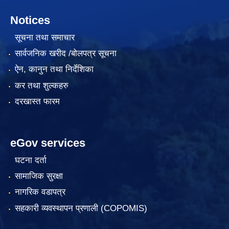
Notices
सूचना तथा समाचार
सार्वजनिक खरीद /बोलपत्र सूचना
ऐन, कानुन तथा निर्देशिका
कर तथा शुल्कहरु
दरखास्त फारम
eGov services
घटना दर्ता
सामाजिक सुरक्षा
नागरिक वडापत्र
सहकारी व्यवस्थापन प्रणाली (COPOMIS)