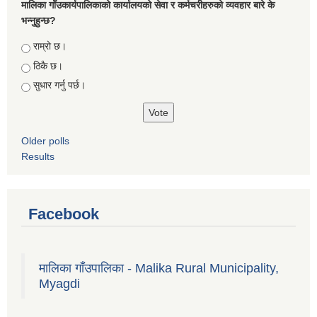
मालिका गाँउकार्यपालिकाको कार्यालयको सेवा र कर्मचरीहरुको व्यवहार बारे के
भन्नुहुन्छ?
Choices
राम्रो छ।
ठिकै छ।
सुधार गर्नु पर्छ।
Older polls
Results
Facebook
मालिका गाँउपालिका - Malika Rural Municipality,
Myagdi