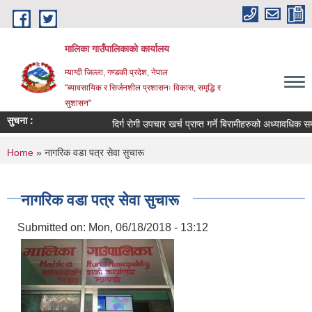
Skip to main content
मालिका गाउँपालिकाको कार्यालय
म्याग्दी जिल्ला, गण्डकी प्रदेश, नेपाल
"ब्यावसायिक र सिर्जनशील प्रशासनः विकास, समृद्धि र
सुशासन"
सुचना :
दिर्ग रोगी उपचार खर्च प्राप्त गर्ने बिरामीहरुको अध्यावधिक सम्बन्
You are here
Home
» नागरिक वडा पत्र सेवा सुचारू
नागरिक वडा पत्र सेवा सुचारू
Submitted on:
Mon, 06/18/2018 - 13:12