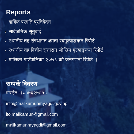
Reports
वार्षिक प्रगति प्रतिवेदन
सार्वजनिक सुनुवाई
स्थानीय तह संस्थागत क्षमता स्वमूल्याङ्कन रिपोर्ट
स्थानीय तह वित्तीय सुशासन जोखिम मूल्याङ्कन रिपोर्ट
मालिका गाउँपालिका २०७८ को जनगणना रिपोर्ट ।
सम्पर्क विवरण
मोबाईल:-९८५७६२७७५५
info@malikamunmyagdi.gov.np
ito.malikamun@gmail.com
malikamunmyagdi@gmail.com