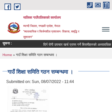
Skip to main content
मालिका गाउँपालिकाको कार्यालय
म्याग्दी जिल्ला, गण्डकी प्रदेश, नेपाल
"ब्यावसायिक र सिर्जनशील प्रशासनः विकास, समृद्धि र
सुशासन"
सुचना :
दिर्ग रोगी उपचार खर्च प्राप्त गर्ने बिरामीहरुको अध्यावधिक सम
You are here
Home
» गाउँ शिक्षा समिति गठन सम्बन्धमा ।
गाउँ शिक्षा समिति गठन सम्बन्धमा ।
Submitted on:
Sun, 08/07/2022 - 11:44