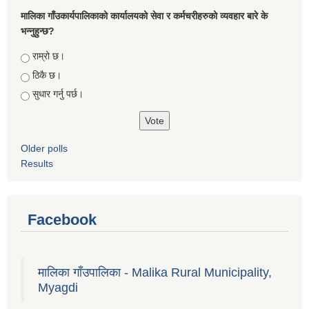
मालिका गाँउकार्यपालिकाको कार्यालयको सेवा र कर्मचरीहरुको व्यवहार बारे के
भन्नुहुन्छ?
Choices
राम्रो छ।
ठिकै छ।
सुधार गर्नु पर्छ।
Older polls
Results
Facebook
मालिका गाँउपालिका - Malika Rural Municipality,
Myagdi