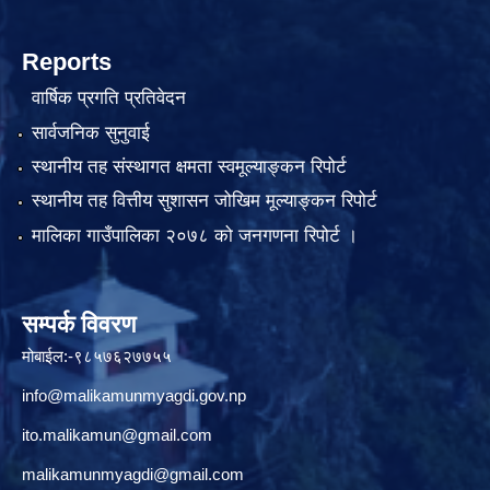
Reports
वार्षिक प्रगति प्रतिवेदन
सार्वजनिक सुनुवाई
स्थानीय तह संस्थागत क्षमता स्वमूल्याङ्कन रिपोर्ट
स्थानीय तह वित्तीय सुशासन जोखिम मूल्याङ्कन रिपोर्ट
मालिका गाउँपालिका २०७८ को जनगणना रिपोर्ट ।
सम्पर्क विवरण
मोबाईल:-९८५७६२७७५५
info@malikamunmyagdi.gov.np
ito.malikamun@gmail.com
malikamunmyagdi@gmail.com