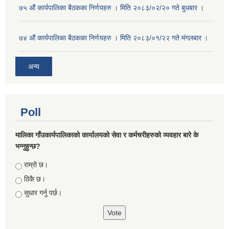
७५ औं कार्यपालिका बैठकका निर्णयहरु । मिति २०८३/०२/२० गते बुधबार ।
७४ औं कार्यपालिका बैठकका निर्णयहरु । मिति २०८३/०१/२२ गते मंगलबार ।
अन्य
Poll
मालिका गाँउकार्यपालिकाको कार्यालयको सेवा र कर्मचरीहरुको व्यवहार बारे के
भन्नुहुन्छ?
Choices
राम्रो छ।
ठिकै छ।
सुधार गर्नु पर्छ।