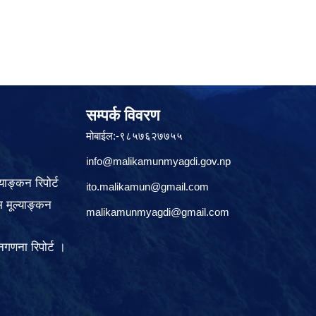
सम्पर्क विवरण
मोबाईल:-९८५७६२७७५५
info@malikamunmyagdi.gov.np
याङ्कन रिपोर्ट
ito.malikamun@gmail.com
 मूल्याङ्कन
malikamunmyagdi@gmail.com
गणना रिपोर्ट ।