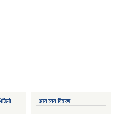
िडियो
आय व्यय विवरण