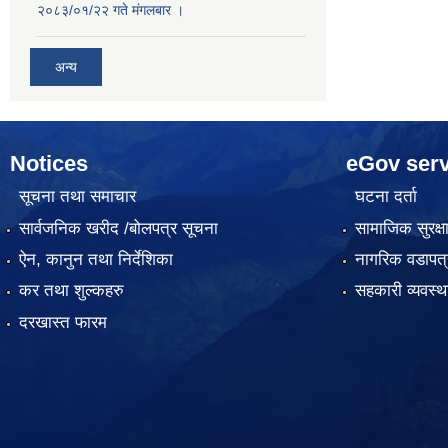
२०८३/०१/२२ गते मंगलबार ।
अन्य
Notices
eGov serv
सूचना तथा समाचार
घटना दर्ता
सार्वजनिक खरीद /बोलपत्र सूचना
सामाजिक सुरक्ष
ऐन, कानुन तथा निर्देशिका
नागरिक वडापत्
कर तथा शुल्कहरु
सहकारी व्यवस
दरखास्त फारम