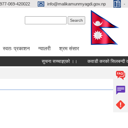
977-069-420022
info@malikamunmyagdi.gov.np
-
Search form
Search
स्वतः प्रकाशन
ग्यालरी
श्रम संसार
सुचना सच्चाइएको ।।
कवाडी करको सिलबन्दी दरभा