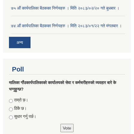
७५ औं कार्यपालिका बैठकका निर्णयहरु । मिति २०८३/०२/२० गते बुधबार ।
७४ औं कार्यपालिका बैठकका निर्णयहरु । मिति २०८३/०१/२२ गते मंगलबार ।
अन्य
Poll
मालिका गाँउकार्यपालिकाको कार्यालयको सेवा र कर्मचरीहरुको व्यवहार बारे के
भन्नुहुन्छ?
Choices
राम्रो छ।
ठिकै छ।
सुधार गर्नु पर्छ।