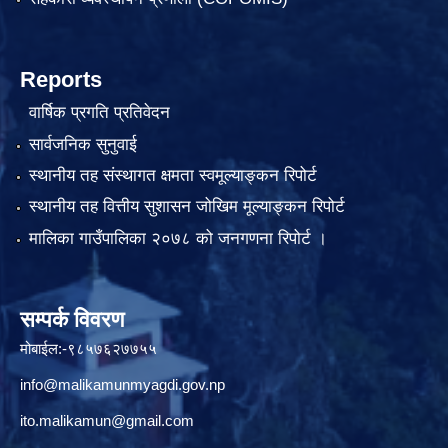
Reports
वार्षिक प्रगति प्रतिवेदन
सार्वजनिक सुनुवाई
स्थानीय तह संस्थागत क्षमता स्वमूल्याङ्कन रिपोर्ट
स्थानीय तह वित्तीय सुशासन जोखिम मूल्याङ्कन रिपोर्ट
मालिका गाउँपालिका २०७८ को जनगणना रिपोर्ट ।
सम्पर्क विवरण
मोबाईल:-९८५७६२७७५५
info@malikamunmyagdi.gov.np
ito.malikamun@gmail.com