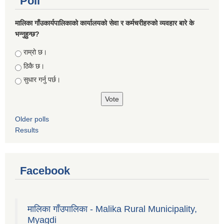
Poll
मालिका गाँउकार्यपालिकाको कार्यालयको सेवा र कर्मचरीहरुको व्यवहार बारे के
भन्नुहुन्छ?
Choices
राम्रो छ।
ठिकै छ।
सुधार गर्नु पर्छ।
Older polls
Results
Facebook
मालिका गाँउपालिका - Malika Rural Municipality,
Myagdi