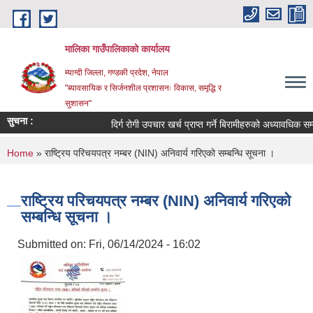
Skip to main content
मालिका गाउँपालिकाको कार्यालय
म्याग्दी जिल्ला, गण्डकी प्रदेश, नेपाल
"ब्यावसायिक र सिर्जनशील प्रशासनः विकास, समृद्धि र
सुशासन"
सुचना :
दिर्ग रोगी उपचार खर्च प्राप्त गर्ने बिरामीहरुको अध्यावधिक सम्बन
You are here
Home
» राष्ट्रिय परिचयपत्र नम्बर (NIN) अनिवार्य गरिएको सम्बन्धि सूचना ।
राष्ट्रिय परिचयपत्र नम्बर (NIN) अनिवार्य गरिएको
सम्बन्धि सूचना ।
Submitted on:
Fri, 06/14/2024 - 16:02