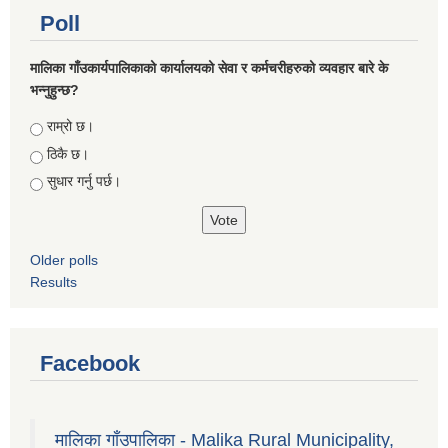
Poll
मालिका गाँउकार्यपालिकाको कार्यालयको सेवा र कर्मचरीहरुको व्यवहार बारे के
भन्नुहुन्छ?
Choices
राम्रो छ।
ठिकै छ।
सुधार गर्नु पर्छ।
Older polls
Results
Facebook
मालिका गाँउपालिका - Malika Rural Municipality,