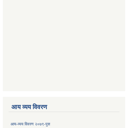
आय व्यय विवरण
आय-व्यय विवरण २०७९-पुस