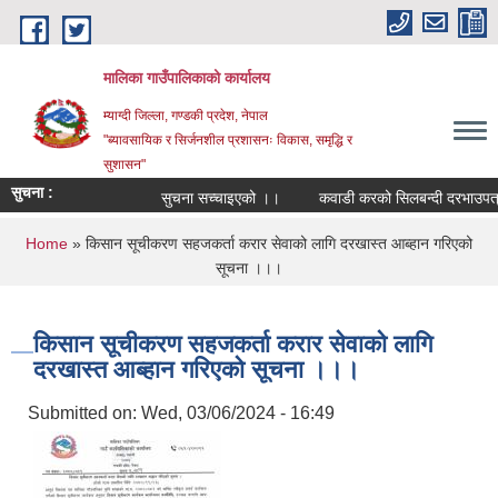
Skip to main content
मालिका गाउँपालिकाको कार्यालय
म्याग्दी जिल्ला, गण्डकी प्रदेश, नेपाल
"ब्यावसायिक र सिर्जनशील प्रशासनः विकास, समृद्धि र
सुशासन"
सुचना :
सुचना सच्चाइएको ।।
कवाडी करको सिलबन्दी दरभाउपत्र 
You are here
Home
» किसान सूचीकरण सहजकर्ता करार सेवाको लागि दरखास्त आब्हान गरिएको
सूचना ।।।
किसान सूचीकरण सहजकर्ता करार सेवाको लागि
दरखास्त आब्हान गरिएको सूचना ।।।
Submitted on:
Wed, 03/06/2024 - 16:49