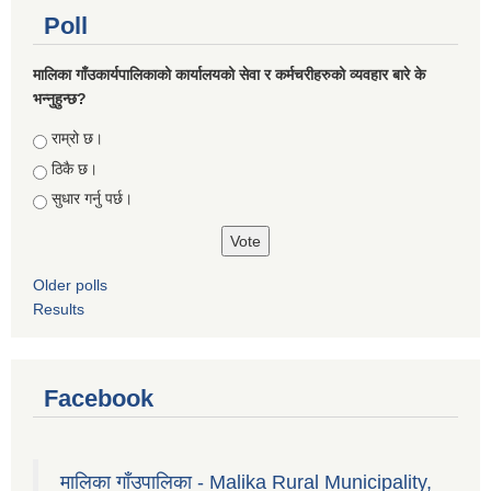
Poll
मालिका गाँउकार्यपालिकाको कार्यालयको सेवा र कर्मचरीहरुको व्यवहार बारे के
भन्नुहुन्छ?
Choices
राम्रो छ।
ठिकै छ।
सुधार गर्नु पर्छ।
Older polls
Results
Facebook
मालिका गाँउपालिका - Malika Rural Municipality,