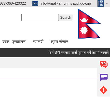
977-069-420022
info@malikamunmyagdi.gov.np
-
Search form
Search
स्वतः प्रकाशन
ग्यालरी
श्रम संसार
दिर्ग रोगी उपचार खर्च प्राप्त गर्ने बिरामीहरुको अ