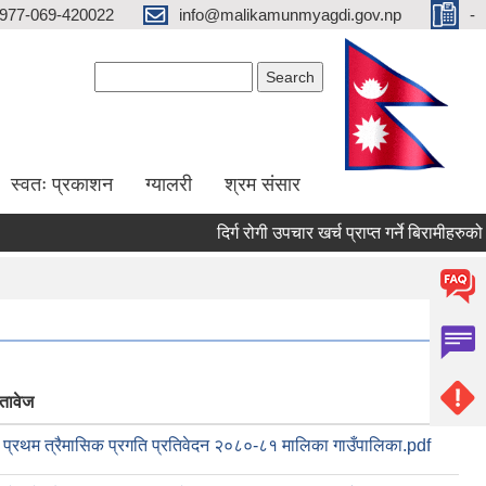
977-069-420022
info@malikamunmyagdi.gov.np
-
Search form
Search
स्वतः प्रकाशन
ग्यालरी
श्रम संसार
दिर्ग रोगी उपचार खर्च प्राप्त गर्ने बिरामीहरुको 
्तावेज
प्रथम त्रैमासिक प्रगति प्रतिवेदन २०८०-८१ मालिका गाउँपालिका.pdf