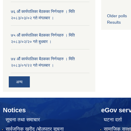
७६ औं कार्यपालिका बैठकका निर्णयहरु । मिति
Older polls
२०८३/०३/०२ गते मंगलबार ।
Results
७५ औं कार्यपालिका बैठकका निर्णयहरु । मिति
२०८३/०२/२० गते बुधबार ।
७४ औं कार्यपालिका बैठकका निर्णयहरु । मिति
२०८३/०१/२२ गते मंगलबार ।
अन्य
Notices
eGov serv
सूचना तथा समाचार
घटना दर्ता
सार्वजनिक खरीद /बोलपत्र सूचना
सामाजिक सुरक्ष